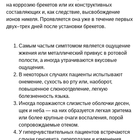
на коррозию брекетов или их конструктивных
составляющих и, как следствие, высвобождение
ионов никеля. Проявляется она уже в течение первых
двух–трех дней после установки брекетов.
Самым частым симптомом является ощущение
жжения или металлический привкус в ротовой
полости, а иногда утрачиваются вкусовые
ощущения.
В некоторых случаях пациенты испытывают
онемение, сухость во рту или, наоборот,
повышенное слюноотделение, легкую
болезненность языка.
Иногда поражаются слизистые оболочки десен,
щек и неба — на них образуется легкая эритема
или более крупные очаги воспаления, порой
сопровождаемые отеком.
У гиперчувствительных пациентов встречаются
случаи гингивита, гиперплазии и изменения