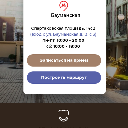
Бауманская
Спартаковская площадь, 14с2
(вход с ул. Бауманская д.13, с.3)
пн-пт:
10:00 - 20:00
сб:
10:00 - 18:00
Записаться на прием
Построить маршрут