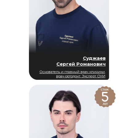
Суджаев
Сергей Романович
Основатель и главный врач клиники,
врач-ортодонт. Эксперт СМИ