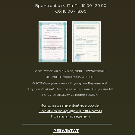
Время работы: Пн-Пт: 10:00 - 20:00
Сб: 10:00 - 18:00
ООО "СТУДИЯ УЛЫБКИ, ОГРН 1157746758641
ИНН/КПП 9701005780/770101001
© 2025 Ортодонтический центр на Бауманской
"Студия Улыбки". Все права защищены. Лицензия №
ЛО-77-01-011318 от 26 ноября 2015 г.
Использование файлов cookie |
Политика конфиденциальности |
Правила поведения
РЕЗУЛЬТАТ