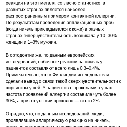
реакция на этот металл, согласно статистике, в
развитых странах является наиболее
распространенным примером контактной аллергии.
По результатам проведения аппликационных проб
(когда никель прикладывался к коже) в разных
странах гиперчувствительность возникала у 10–30%
женщин и 1–3% мужчин.
В ортодонтии же, по данным европейских
исследований, побочные реакции на никель у
пациентов составляют всего лишь 0,3–0,4%.
Примечательно, что в Финляндии исследователи
сделали вывод о связи такой сверхчувствительности с
пирсингом ушей. У пациентов с проколами в ушах
частота проявлений аллергии составила чуть более
30%, а при отсутствии проколов — всего 2%.
Отрадно, что, по данным исследований, люди,
проявлявшие аллергическую реакцию на никель,
никак не реагировали на нержавеющую медицинскую