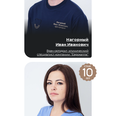
Нагорный
Иван Иванович
Врач-ортодонт, клинический
специалист компании "Еврокаппа"