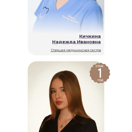
Кичкина
Надежда Ивановна
Старшая медицинская сестра