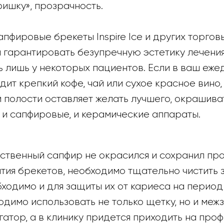
ишку», прозрачность.
фировые брекеты Inspire Ice и других торгов
ы гарантировать безупречную эстетику лечени
ь лишь у некоторых пациентов. Если в ваш еж
дит крепкий кофе, чай или сухое красное вино,
 полости оставляет желать лучшего, окрашива
 и сапфировые, и керамические аппараты.
ственный сапфир не окрасился и сохранил пр
тия брекетов, необходимо тщательно чистить 
бходимо и для защиты их от кариеса на период
димо использовать не только щетку, но и меж
гатор, а в клинику придется приходить на пр