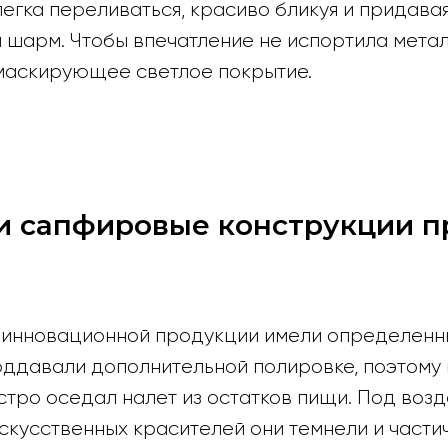
егка переливаться, красиво бликуя и придава
 шарм. Чтобы впечатление не испортила метал
 маскирующее светлое покрытие.
и сапфировые конструкции п
инновационной продукции имели определенны
оддавали дополнительной полировке, поэтому 
стро оседал налет из остатков пищи. Под воз
скусственных красителей они темнели и части