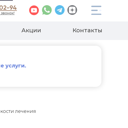
-02-94
 звонок!
Акции
Контакты
е услуги.
кости лечения