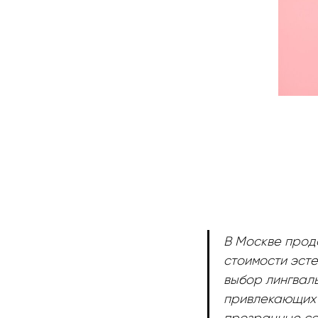
В Москве прод
стоимости эст
выбор лингваль
привлекающих 