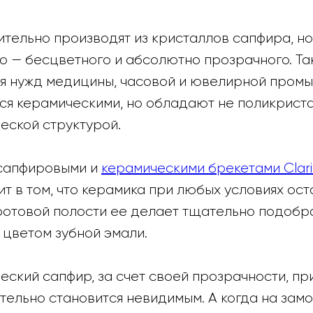
тельно производят из кристаллов сапфира, но
го — бесцветного и абсолютно прозрачного. Та
 нужд медицины, часовой и ювелирной промы
тся керамическими, но обладают не поликриста
еской структурой.
 сапфировыми и
керамическими брекетами Clari
т в том, что керамика при любых условиях ост
ротовой полости ее делает тщательно подобра
цветом зубной эмали.
ский сапфир, за счет своей прозрачности, при
ельно становится невидимым. А когда на замо