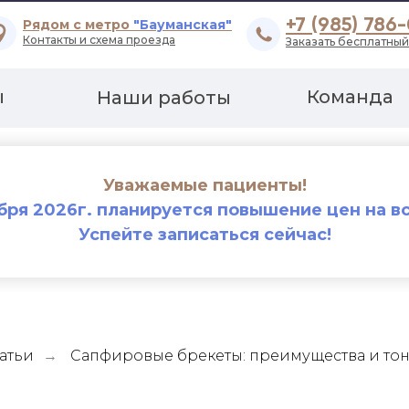
+7 (985) 786
Рядом с метро
"Бауманская"
Контакты и схема проезда
Заказать бесплатный
ы
Команда
Наши работы
Уважаемые пациенты!
ября 2026г. планируется повышение цен на вс
Успейте записаться сейчас!
атьи
Сапфировые брекеты: преимущества и тон
→