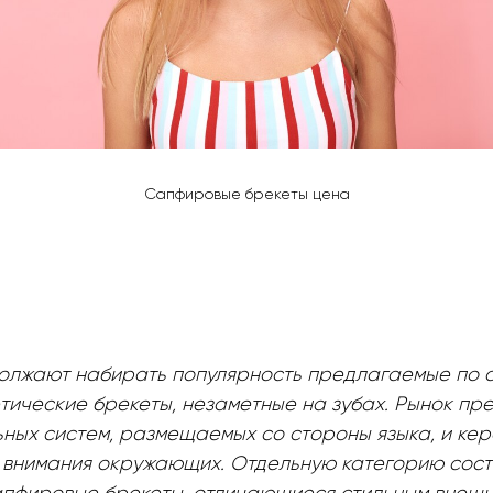
Сапфировые брекеты цена
олжают набирать популярность предлагаемые по 
етические брекеты, незаметные на зубах. Рынок п
ных систем, размещаемых со стороны языка, и кер
внимания окружающих. Отдельную категорию сос