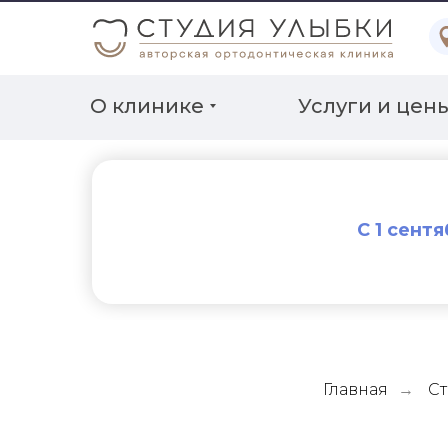
О клинике
Услуги и цен
С 1 сент
Главная
Ст
→