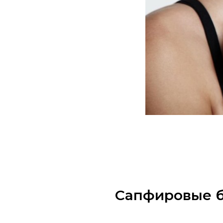
Сапфировые б