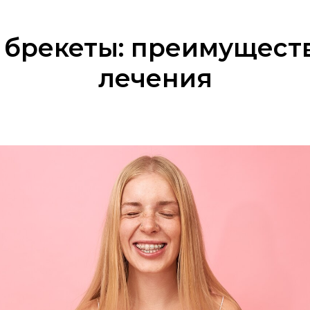
брекеты: преимуществ
лечения