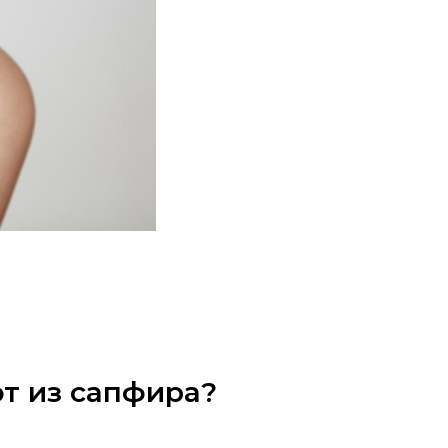
т из сапфира?