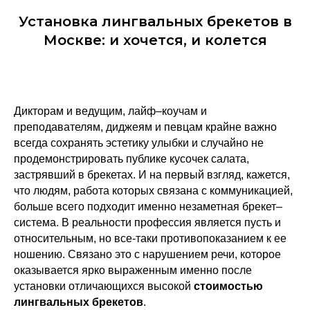
Установка лингвальных брекетов в
Москве: и хочется, и колется
Дикторам и ведущим, лайф–коучам и
преподавателям, диджеям и певцам крайне важно
всегда сохранять эстетику улыбки и случайно не
продемонстрировать публике кусочек салата,
застрявший в брекетах. И на первый взгляд, кажется,
что людям, работа которых связана с коммуникацией,
больше всего подходит именно незаметная брекет–
система. В реальности профессия является пусть и
относительным, но все-таки противопоказанием к ее
ношению. Связано это с нарушением речи, которое
оказывается ярко выраженным именно после
установки отличающихся высокой
стоимостью
лингвальных брекетов
.