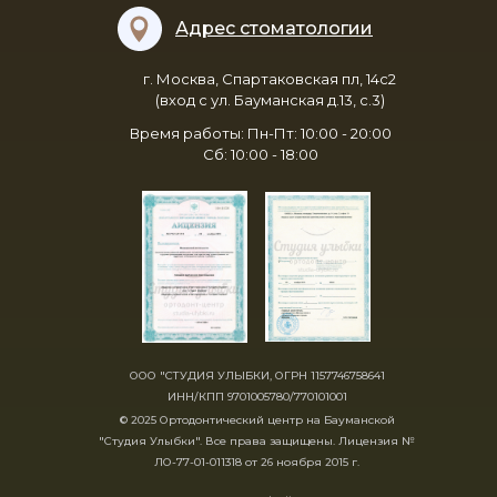
Адрес стоматологии
г. Москва, Спартаковская пл, 14с2
(вход с ул. Бауманская д.13, с.3)
Время работы: Пн-Пт: 10:00 - 20:00
Сб: 10:00 - 18:00
ООО "СТУДИЯ УЛЫБКИ, ОГРН 1157746758641
ИНН/КПП 9701005780/770101001
© 2025 Ортодонтический центр на Бауманской
"Студия Улыбки". Все права защищены. Лицензия №
ЛО-77-01-011318 от 26 ноября 2015 г.