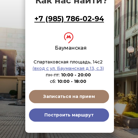
Как нас найти?
+7 (985) 786-02-94
Бауманская
Спартаковская площадь, 14с2
(вход с ул. Бауманская д.13, с.3)
пн-пт:
10:00 - 20:00
сб:
10:00 - 18:00
Записаться на прием
Построить маршрут