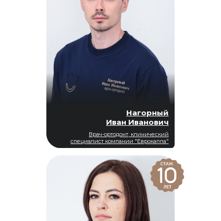
Нагорный
Иван Иванович
Врач-ортодонт, клинический
специалист компании "Еврокаппа"