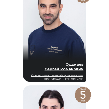
Суджаев
Сергей Романович
Основатель и главный врач клиники,
врач-ортодонт. Эксперт СМИ