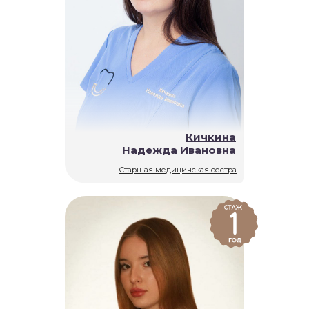
Кичкина
Надежда Ивановна
Старшая медицинская сестра