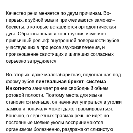
Качество речи меняется по двум причинам. Во-
первых, к зубной эмали приклеиваются замочки–
брекеты, в которые вставляется ортодонтическая
дуга. Образовавшаяся конструкция изменяет
привычный рельеф внутренней поверхности зубов,
участвующих в процессе звукоизвлечения, и
произношение свистящих и шипящих согласных
серьезно затрудняется.
Во-вторых, даже малогабаритная, подогнанная под
форму зубов
лингвальная брекет–система
Инкогнито
занимает ранее свободный объем
ротовой полости. Поэтому места для языка
становится меньше, он начинает упираться в уголки
замков и поначалу может даже травмироваться.
Конечно, о серьезных травмах речь не идет, но
постоянные мелкие уколы воспринимаются
организмом болезненно, раздражают слизистую