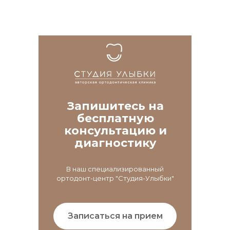
Запишитесь на
бесплатную
консультацию и
диагностику
В наш специализированный
ортодонт-центр "Студия-Улыбки"
Записаться на прием