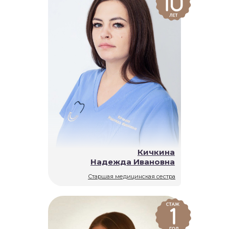
Кичкина
Надежда Ивановна
Старшая медицинская сестра