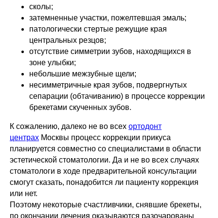
сколы;
затемненные участки, пожелтевшая эмаль;
патологически стертые режущие края
центральных резцов;
отсутствие симметрии зубов, находящихся в
зоне улыбки;
небольшие межзубные щели;
несимметричные края зубов, подвергнутых
сепарации (обтачиванию) в процессе коррекции
брекетами скученных зубов.
К сожалению, далеко не во всех
ортодонт
центрах
Москвы процесс коррекции прикуса
планируется совместно со специалистами в области
эстетической стоматологии. Да и не во всех случаях
стоматологи в ходе предварительной консультации
смогут сказать, понадобится ли пациенту коррекция
или нет.
Поэтому некоторые счастливчики, снявшие брекеты,
по окончании лечения оказываются разочарованы