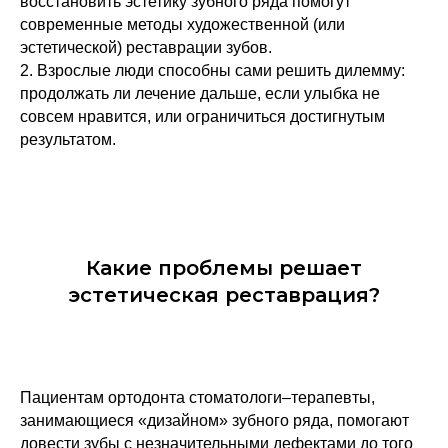
восстановить эстетику зубного ряда помогут
современные методы художественной (или
эстетической) реставрации зубов.
2. Взрослые люди способны сами решить дилемму:
продолжать ли лечение дальше, если улыбка не
совсем нравится, или ограничиться достигнутым
результатом.
Какие проблемы решает
эстетическая реставрация?
Пациентам ортодонта стоматологи–терапевты,
занимающиеся «дизайном» зубного ряда, помогают
довести зубы с незначительными дефектами до того