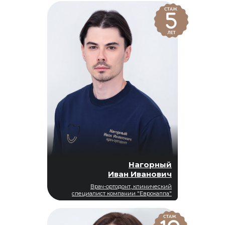
Нагорный
Иван Иванович
Врач-ортодонт, клинический
специалист компании "Еврокаппа"