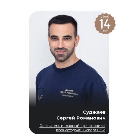
Суджаев
Сергей Романович
Основатель и главный врач клиники,
врач-ортодонт. Эксперт СМИ