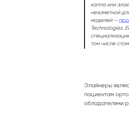
каппа или элай
незаметной дл
моделей —
про
Technologies. 
специализацию
том числе стом
Элайнеры являю
пациентам ортод
обладателями р