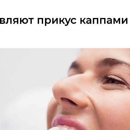
вляют прикус каппами I