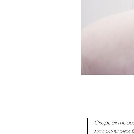
Скорректирова
лингвальными 