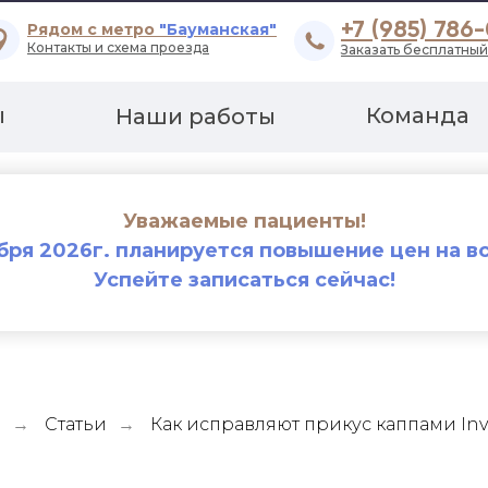
+7 (985) 786
Рядом с метро
"Бауманская"
Контакты и схема проезда
Заказать бесплатный
ы
Команда
Наши работы
Уважаемые пациенты!
ября 2026г. планируется повышение цен на вс
Успейте записаться сейчас!
я
Статьи
Как исправляют прикус каппами Inv
→
→