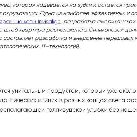
нер, которая надевается на зубки и остается пра
я окружающих. Одна из наиболее эффективных и п
зрачные капы Invisalign
, разработка американской 
Ее штаб квартира расположена в Силиконовой доли
 составляет разработка и внедрение передовых м
атологических, IT–технологий.
тся уникальным продуктом, который уже около 
онтических клиник в разных концах света ста
асполагающей голливудской улыбки без ношен