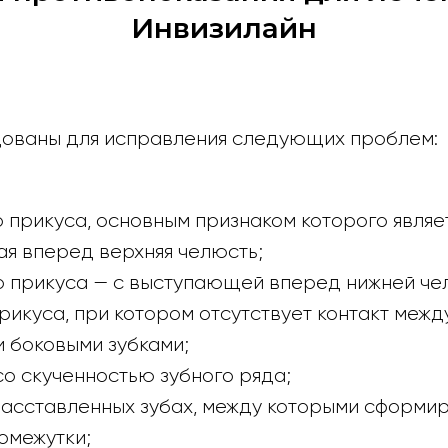
Инвизилайн
ованы для исправления следующих проблем:
 прикуса, основным признаком которого являе
я вперед верхняя челюсть;
о прикуса — с выступающей вперед нижней че
рикуса, при котором отсутствует контакт меж
 боковыми зубками;
о скученностью зубного ряда;
расставленных зубах, между которыми сформи
омежутки;