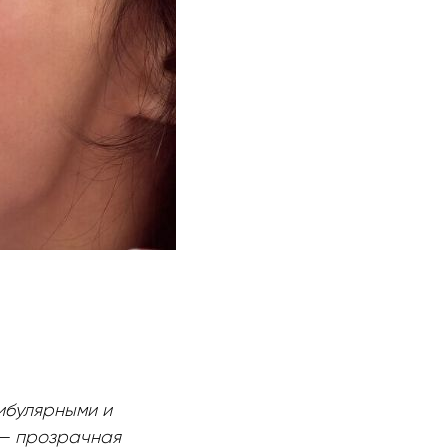
ибулярными и
 — прозрачная