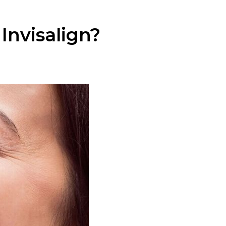
nvisalign?