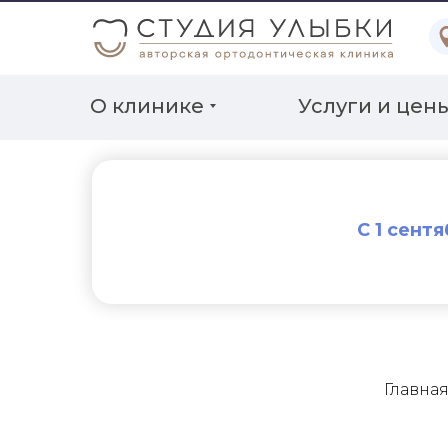
О клинике
Услуги и цен
С 1 сент
Главна