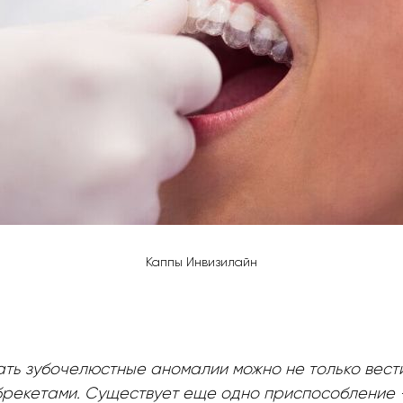
Каппы Инвизилайн
ть зубочелюстные аномалии можно не только вест
брекетами. Существует еще одно приспособление