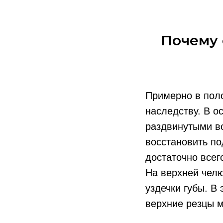
Почему 
Примерно в поло
наследству. В о
раздвинутыми в
восстановить по
достаточно всег
На верхней челю
уздечки губы. В
верхние резцы м