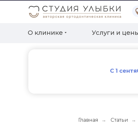
О клинике
Услуги и цен
С 1 сент
Главная
Статьи
→
→