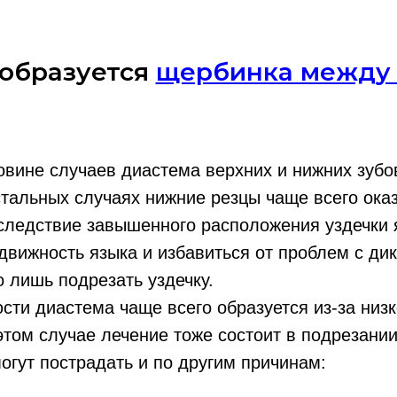
образуется
щербинка между
вине случаев диастема верхних и нижних зубо
стальных случаях нижние резцы чаще всего ок
следствие завышенного расположения уздечки 
движность языка и избавиться от проблем с дик
о лишь подрезать уздечку.
сти диастема чаще всего образуется из-за низ
 этом случае лечение тоже состоит в подрезании
огут пострадать и по другим причинам: