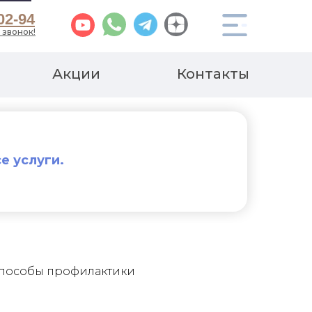
02-94
 звонок!
Акции
Контакты
е услуги.
способы профилактики