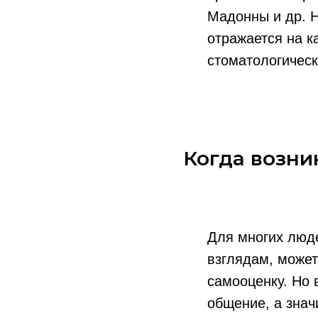
Мадонны и др. Н
отражается на к
стоматологическ
Когда возни
Для многих люде
взглядам, может
самооценку. Но 
общение, а знач