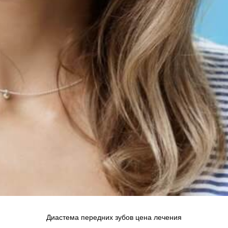
Диастема передних зубов цена лечения