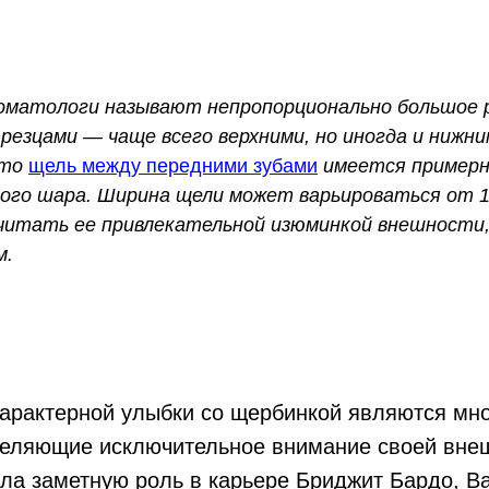
матологи называют непропорционально большое 
резцами — чаще всего верхними, но иногда и нижн
что
щель между передними зубами
имеется примерн
ного шара. Ширина щели может варьироваться от 1
читать ее привлекательной изюминкой внешности, 
м.
арактерной улыбки со щербинкой являются мно
деляющие исключительное внимание своей внеш
ла заметную роль в карьере Бриджит Бардо, В