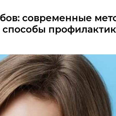
убов: современные мет
 способы профилакти