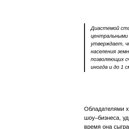
Диастемой сто
центральными 
утверждает, 
населения зем
позволяющих с
иногда и до 1 с
Обладателями х
шоу–бизнеса, у
время она сыгра