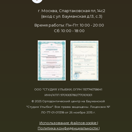
г. Москва, Спартаковская пл, 14с2
(вход с ул. Бауманская д.13, с.3)
Время работы: Пн-Пт: 10:00 - 20:00
Сб: 10:00 - 18:00
ООО "СТУДИЯ УЛЫБКИ, ОГРН 1157746758641
ИНН/КПП 9701005780/770101001
© 2025 Ортодонтический центр на Бауманской
"Студия Улыбки". Все права защищены. Лицензия №
ЛО-77-01-011318 от 26 ноября 2015 г.
Использование файлов cookie |
Политика конфиденциальности |