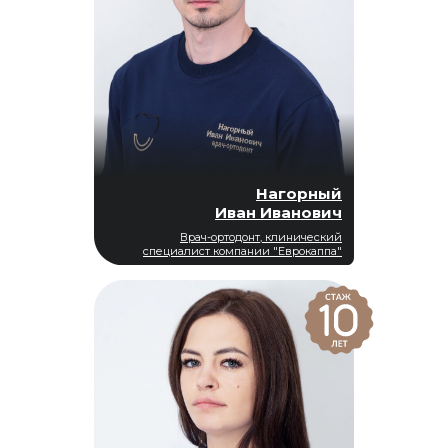
Нагорный
Иван Иванович
Врач-ортодонт, клинический
специалист компании "Еврокаппа"