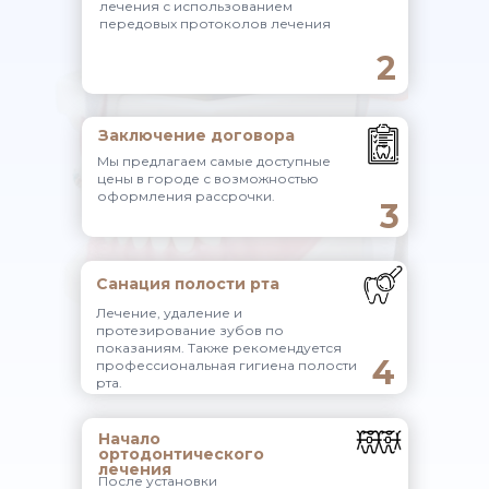
лечения с использованием
передовых протоколов лечения
2
Заключение договора
Мы предлагаем самые доступные
цены в городе с возможностью
оформления рассрочки.
3
Санация полости рта
Лечение, удаление и
протезирование зубов по
показаниям. Также рекомендуется
4
профессиональная гигиена полости
рта.
Начало
ортодонтического
лечения
После установки