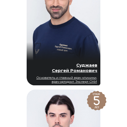
Суджаев
Сергей Романович
Основатель и главный врач клиники,
врач-ортодонт. Эксперт СМИ