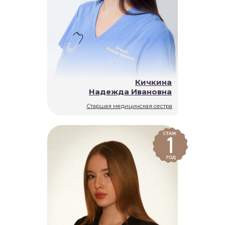
Кичкина
Надежда Ивановна
Старшая медицинская сестра