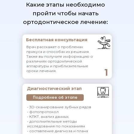
Какие этапы необходимо
пройти чтобы начать
ортодонтическое лечение:
Бесплатная консультация
Врач расскажет о проблемах
прикуса и способах их решения.
Также вы получите информацию о
различиях ортодонтической
аппаратуры и приблизительные
1
сроки лечения.
Диагностический этап
Подробнее об этапе
• 3D-сканирование зубных рядов
• фотопротокол
• КЛКТ, анализ данных.
• дополнительные методы
исследования по показаниям
• составление диагноза и плана