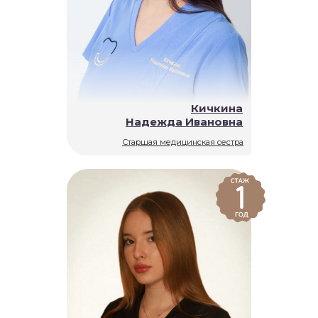
Кичкина
Надежда Ивановна
Старшая медицинская сестра