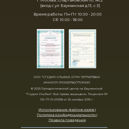
(вход с ул. Бауманская д.13, с.3)
Время работы: Пн-Пт: 10:00 - 20:00
Сб: 10:00 - 18:00
ООО "СТУДИЯ УЛЫБКИ, ОГРН 1157746758641
ИНН/КПП 9701005780/770101001
© 2025 Ортодонтический центр на Бауманской
"Студия Улыбки". Все права защищены. Лицензия №
ЛО-77-01-011318 от 26 ноября 2015 г.
Использование файлов cookie |
Политика конфиденциальности |
Правила поведения