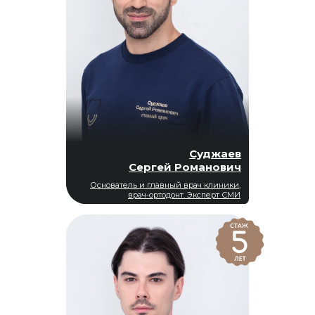
Суджаев
Сергей Романович
Основатель и главный врач клиники,
врач-ортодонт. Эксперт СМИ