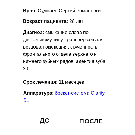
Врач:
Суджаев Сергей Романович
Возраст пациента:
28 лет
Диагноз:
смыкание слева по
дистальному типу, трансверзальная
резцовая окклющия, скученность
фронтального отдела верхнего и
нижнего зубных рядов, адентия зуба
2.6.
Срок лечения:
11 месяцев
Аппаратура:
брекет-система Clarity
SL.
ДО
ПОСЛЕ