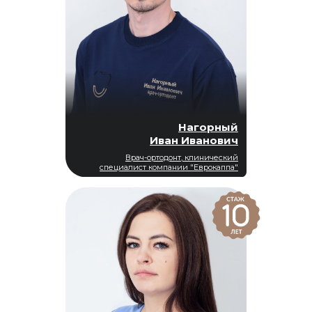
Нагорный
Иван Иванович
Врач-ортодонт, клинический
специалист компании "Еврокаппа"