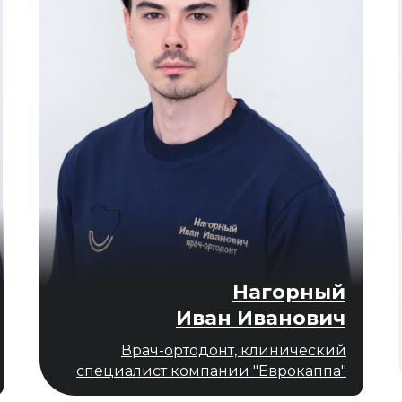
Нагорный
Иван Иванович
Врач-ортодонт, клинический
специалист компании "Еврокаппа"