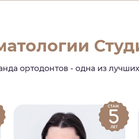
матологии Студ
нда ортодонтов - одна из лучших