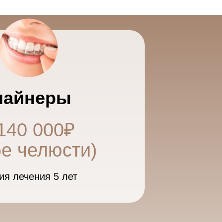
лайнеры
140 000₽
бе челюсти)
ия лечения 5 лет