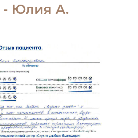
- Юлия А.