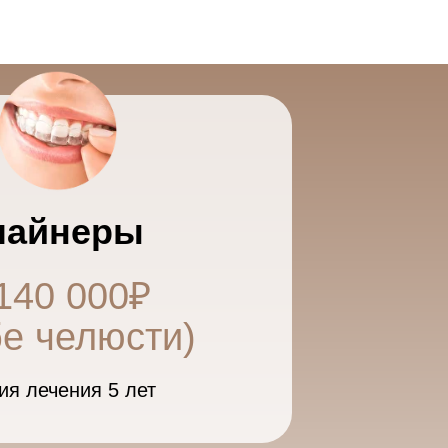
лайнеры
140 000₽
бе челюсти)
ия лечения 5 лет