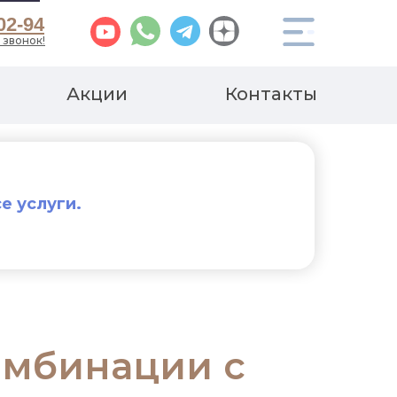
02-94
 звонок!
Акции
Контакты
е услуги.
омбинации с