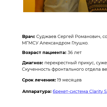
Врач:
Суджаев Сергей Романович, со
МГМСУ Александром Глушко.
Возраст пациента:
36 лет
Диагноз:
перекрестный прикус, суже
Скученность фронтального отдела ве
Срок лечения:
19 месяцев
Аппаратура:
брекет-система Clarity S