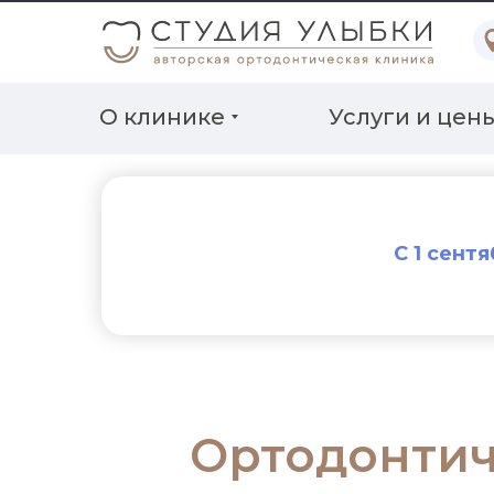
О клинике
Услуги и цен
С 1 сент
Ортодонтич