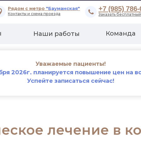
+7 (985) 786-
Рядом с метро
"Бауманская"
Контакты и схема проезда
Заказать бесплатный
ы
Команда
Наши работы
Уважаемые пациенты!
ября 2026г. планируется повышение цен на вс
Успейте записаться сейчас!
еское лечение в к