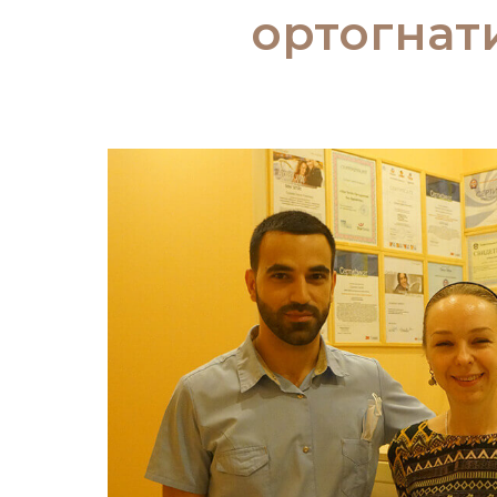
ортогнат